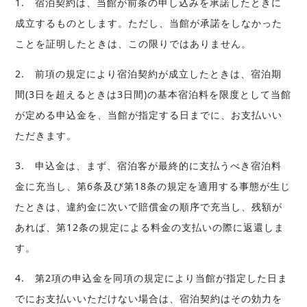
1. 宿泊契約は、当館が前条の申し込みを承諾したときに
成立するものとします。ただし、当館が承諾をしなかった
ことを証明したときは、この限りではありません。
2. 前項の規定により宿泊契約が成立したときは、宿泊期
間(3日を超えるときは3日間)の基本宿泊料を限度として当館
が定める申込金を、当館が指定する日までに、お支払いい
ただきます。
3. 申込金は、まず、宿泊客が最終的に支払うべき宿泊料
金に充当し、第6条及び第18条の規定を適用する事態が生じ
たときは、違約金に次いで賠償金の順序で充当し、残額が
あれば、第12条の規定による料金の支払いの際に返還しま
す。
4. 第2項の申込金を同項の規定により当館が指定した日ま
でにお支払いいただけない場合は、宿泊契約はその効力を