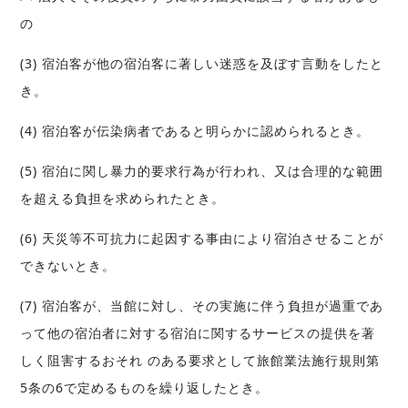
の
(3) 宿泊客が他の宿泊客に著しい迷惑を及ぼす言動をしたと
き。
(4) 宿泊客が伝染病者であると明らかに認められるとき。
(5) 宿泊に関し暴力的要求行為が行われ、又は合理的な範囲
を超える負担を求められたとき。
(6) 天災等不可抗力に起因する事由により宿泊させることが
できないとき。
(7) 宿泊客が、当館に対し、その実施に伴う負担が過重であ
って他の宿泊者に対する宿泊に関するサービスの提供を著
しく阻害するおそれ のある要求として旅館業法施行規則第
5条の6で定めるものを繰り返したとき。