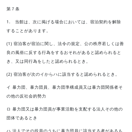
第７条
1. 当館は、次に掲げる場合においては、宿泊契約を解除
することがあります。
(1) 宿泊客が宿泊に関し、法令の規定、公の秩序若しくは善
良の風俗に反する行為をするおそれがあると認められると
き、又は同行為をしたと認められるとき。
(2) 宿泊客が次のイからハに該当すると認められるとき。
イ 暴力団、暴力団員、暴力団準構成員又は暴力団関係者そ
の他の反社会的勢力
ロ 暴力団又は暴力団員が事業活動を支配する法人その他の
団体であるとき
ハ 法人でその役員のうちに暴力団員に該当する者があるも