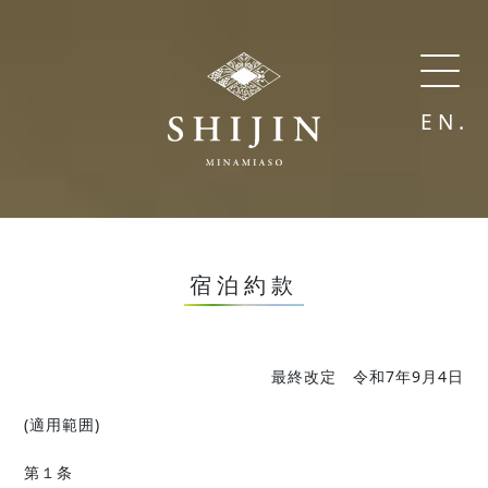
EN.
宿泊約款
最終改定 令和7年9月4日
(適用範囲)
第１条