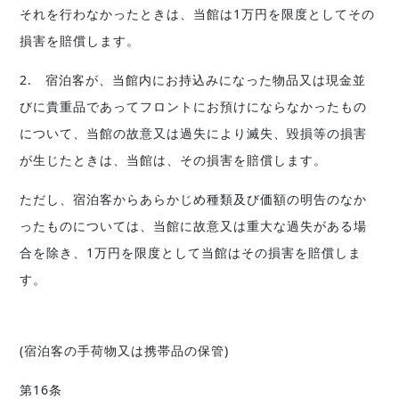
それを行わなかったときは、当館は1万円を限度としてその
損害を賠償します。
2. 宿泊客が、当館内にお持込みになった物品又は現金並
びに貴重品であってフロントにお預けにならなかったもの
について、当館の故意又は過失により滅失、毀損等の損害
が生じたときは、当館は、その損害を賠償します。
ただし、宿泊客からあらかじめ種類及び価額の明告のなか
ったものについては、当館に故意又は重大な過失がある場
合を除き、1万円を限度として当館はその損害を賠償しま
す。
(宿泊客の手荷物又は携帯品の保管)
第16条