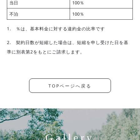
当日
100％
不泊
100％
1. ％は、基本料金に対する違約金の比率です
2. 契約日数が短縮した場合は、短縮を申し受けた日を基
準に別表第2をもとにご請求します。
TOPページへ戻る
Gallery