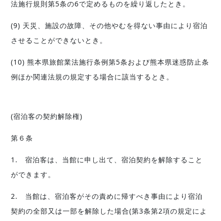
法施行規則第5条の6で定めるものを繰り返したとき。
(9) 天災、施設の故障、その他やむを得ない事由により宿泊
させることができないとき。
(10) 熊本県旅館業法施行条例第5条および熊本県迷惑防止条
例ほか関連法規の規定する場合に該当するとき。
(宿泊客の契約解除権)
第６条
1. 宿泊客は、当館に申し出て、宿泊契約を解除すること
ができます。
2. 当館は、宿泊客がその責めに帰すべき事由により宿泊
契約の全部又は一部を解除した場合(第3条第2項の規定によ