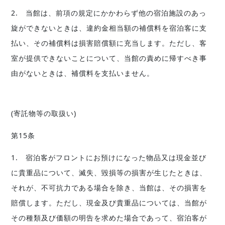
2. 当館は、前項の規定にかかわらず他の宿泊施設のあっ
旋ができないときは、違約金相当額の補償料を宿泊客に支
払い、その補償料は損害賠償額に充当します。ただし、客
室が提供できないことについて、当館の責めに帰すべき事
由がないときは、補償料を支払いません。
(寄託物等の取扱い)
第15条
1. 宿泊客がフロントにお預けになった物品又は現金並び
に貴重品について、滅失、毀損等の損害が生じたときは、
それが、不可抗力である場合を除き、当館は、その損害を
賠償します。ただし、現金及び貴重品については、当館が
その種類及び価額の明告を求めた場合であって、宿泊客が