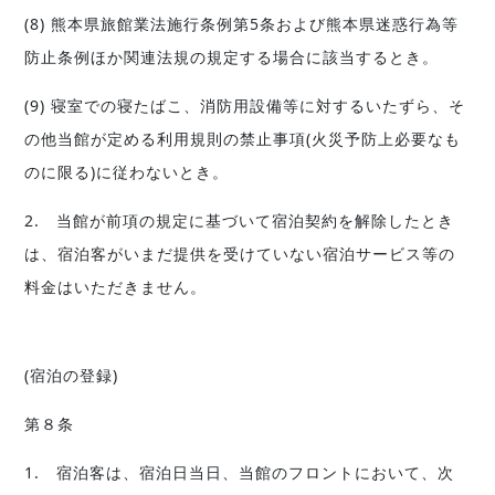
(8) 熊本県旅館業法施行条例第5条および熊本県迷惑⾏為等
防⽌条例ほか関連法規の規定する場合に該当するとき。
(9) 寝室での寝たばこ、消防用設備等に対するいたずら、そ
の他当館が定める利用規則の禁止事項(火災予防上必要なも
のに限る)に従わないとき。
2. 当館が前項の規定に基づいて宿泊契約を解除したとき
は、宿泊客がいまだ提供を受けていない宿泊サービス等の
料金はいただきません。
(宿泊の登録)
第８条
1. 宿泊客は、宿泊日当日、当館のフロントにおいて、次