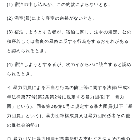
(1) 宿泊の申し込みが、この約款によらないとき。
(2) 満室(員)により客室の余裕がないとき。
(3) 宿泊しようとする者が、宿泊に関し、法令の規定、公の
秩序若しくは善良の風俗に反する行為をするおそれがある
と認められるとき。
(4) 宿泊しようとする者が、次のイからハに該当すると認め
られるとき。
イ 暴力団員による不当な行為の防止等に関する法律(平成3
年法律第77号)第2条第2号に規定する暴力団(以下「暴力
団」という)、同条第2条第6号に規定する暴力団員(以下「暴
力団員」という)、暴力団準構成員又は暴力団関係者その他
の反社会的勢力
ロ 暴力団又は暴力団員が事業活動を支配する法人その他の