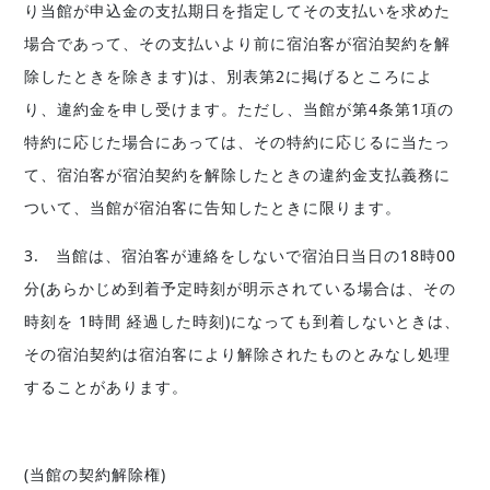
り当館が申込金の支払期日を指定してその支払いを求めた
場合であって、その支払いより前に宿泊客が宿泊契約を解
除したときを除きます)は、別表第2に掲げるところによ
り、違約金を申し受けます。ただし、当館が第4条第1項の
特約に応じた場合にあっては、その特約に応じるに当たっ
て、宿泊客が宿泊契約を解除したときの違約金支払義務に
ついて、当館が宿泊客に告知したときに限ります。
3. 当館は、宿泊客が連絡をしないで宿泊日当日の18時00
分(あらかじめ到着予定時刻が明示されている場合は、その
時刻を 1時間 経過した時刻)になっても到着しないときは、
その宿泊契約は宿泊客により解除されたものとみなし処理
することがあります。
(当館の契約解除権)