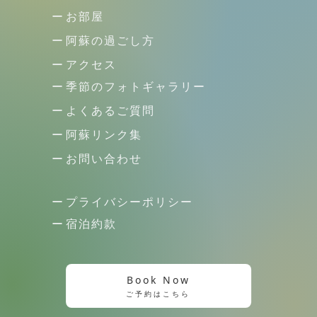
お部屋
阿蘇の過ごし方
アクセス
季節のフォトギャラリー
よくあるご質問
阿蘇リンク集
お問い合わせ
プライバシーポリシー
宿泊約款
Book Now
ご予約はこちら