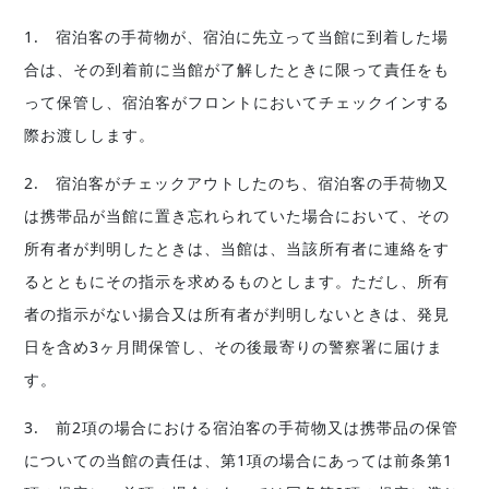
1. 宿泊客の手荷物が、宿泊に先立って当館に到着した場
合は、その到着前に当館が了解したときに限って責任をも
って保管し、宿泊客がフロントにおいてチェックインする
際お渡しします。
2. 宿泊客がチェックアウトしたのち、宿泊客の手荷物又
は携帯品が当館に置き忘れられていた場合において、その
所有者が判明したときは、当館は、当該所有者に連絡をす
るとともにその指示を求めるものとします。ただし、所有
者の指示がない揚合又は所有者が判明しないときは、発見
日を含め3ヶ月間保管し、その後最寄りの警察署に届けま
す。
3. 前2項の場合における宿泊客の手荷物又は携帯品の保管
についての当館の責任は、第1項の場合にあっては前条第1